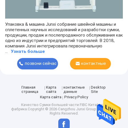
Упаковка & машина Junxi собрание швейной машины и
сплетенных научных исследований и разработки сумки,
продукции, продаж и послепродажного обслуживания как
одно из индустрии и предприятий торговлей. В 2018,
компания Junxi интегрировала первоначальную
...
Узнать больше
позвони сейчас
контактные
данные
Главная
Карта
контактные
Desktop
страница
сайта
данные
Site
Карта сайта
Privacy Policy
Качество
Сумки большей части FIBC
Китайская
фабрика.Copyright © 2026 Cangzhou Junxi Group Co., Ltd.. All
Rights Reserved.