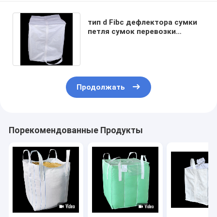
тип d Fibc дефлектора сумки
петля сумок перевозки
1.1×1.1m гибкий полно
влагостойкая
Продолжать
Порекомендованные Продукты