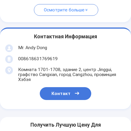
Осмотрите больше
Контактная Информация
Mr. Andy Dong
008618631769619
Комната 1701-1708, здание 2, центр Jinggui,
графство Cangxian, город Cangzhou, провинция
Хэбэя
Контакт
Получить Лучшую Цену Для