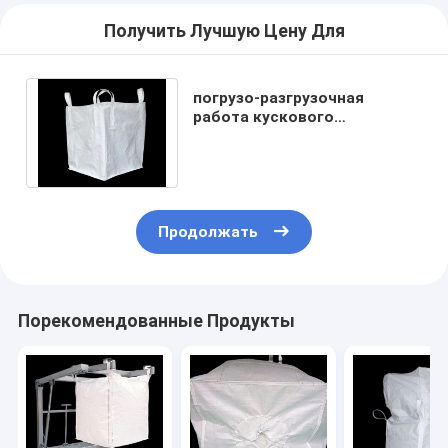
Получить Лучшую Цену Для
погрузо-разгрузочная
работа кускового
материала 3307lb Iso9001
кладет Rotundity в мешки
Продолжать
Порекомендованные Продукты