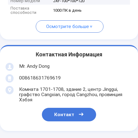
Номер модели
JXF-100*100*120
Поставка
1000 ПК в день
способности
Осмотрите больше
Контактная Информация
Mr. Andy Dong
008618631769619
Комната 1701-1708, здание 2, центр Jinggui,
графство Cangxian, город Cangzhou, провинция
Хэбэя
Контакт