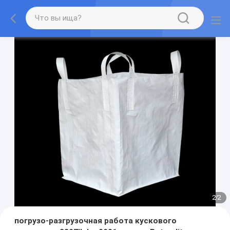
2
/
2
погрузо-разгрузочная работа кускового