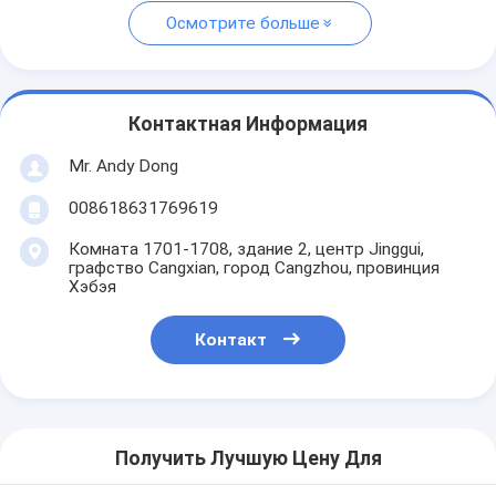
Осмотрите больше
Контактная Информация
Mr. Andy Dong
008618631769619
Комната 1701-1708, здание 2, центр Jinggui,
графство Cangxian, город Cangzhou, провинция
Хэбэя
Контакт
Получить Лучшую Цену Для