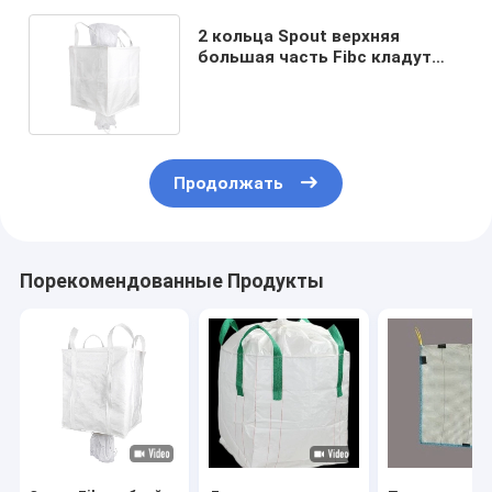
2 кольца Spout верхняя
большая часть Fibc кладут
Discharging в мешки дно Spout
2 тонны
Продолжать
Порекомендованные Продукты