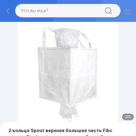
2
/
5
2 кольца Spout верхняя большая часть Fibc